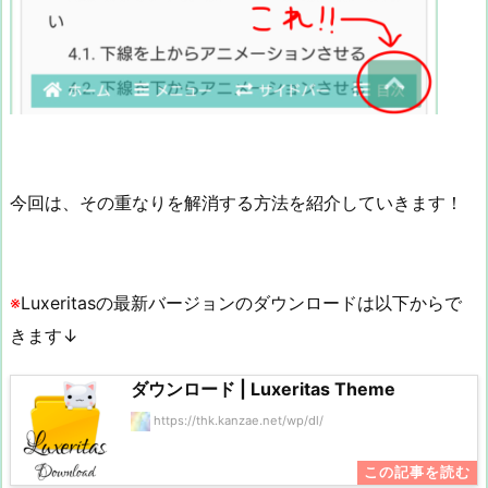
今回は、その重なりを解消する方法を紹介していきます！
※
Luxeritasの最新バージョンのダウンロードは以下からで
きます↓
ダウンロード | Luxeritas Theme
https://thk.kanzae.net/wp/dl/