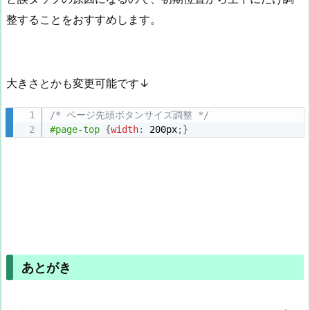
整することをおすすめします。
大きさとかも変更可能です↓
/* ページ先頭ボタンサイズ調整 */
#page-top
{
width
:
 200px
;
}
あとがき