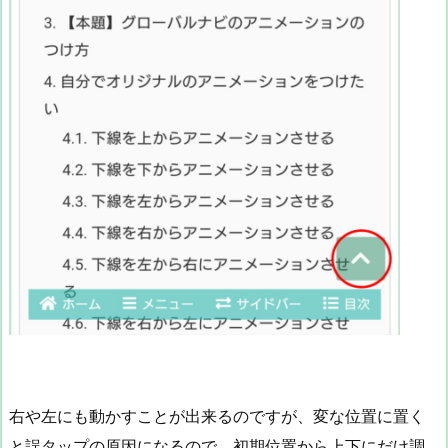
右や左にも動かすことが出来るのですが、変な位置に置く
と誤タップの原因になるので、初期位置から上下にだけ調