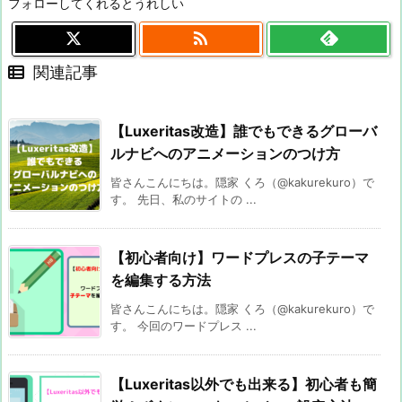
フォローしてくれるとうれしい

関連記事
【Luxeritas改造】誰でもできるグローバ
ルナビへのアニメーションのつけ方
皆さんこんにちは。隠家 くろ（@kakurekuro）で
す。 先日、私のサイトの ...
【初心者向け】ワードプレスの子テーマ
を編集する方法
皆さんこんにちは。隠家 くろ（@kakurekuro）で
す。 今回のワードプレス ...
【Luxeritas以外でも出来る】初心者も簡