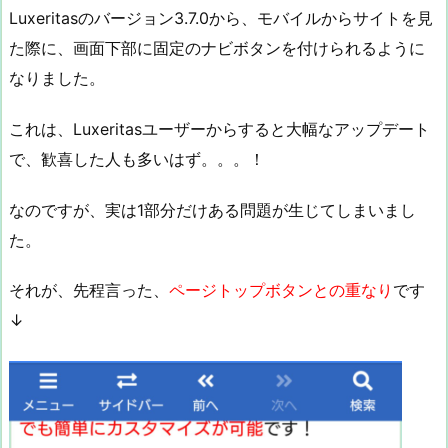
Luxeritasのバージョン3.7.0から、モバイルからサイトを見
た際に、
画面下部に固定のナビボタンを付けられるように
なりました
。
これは、Luxeritasユーザーからすると大幅なアップデート
で、歓喜した人も多いはず。。。！
なのですが、実は1部分だけある問題が生じてしまいまし
た。
それが、先程言った、
ページトップボタンとの重なり
です
↓