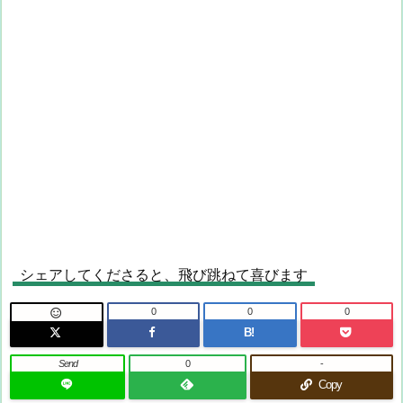
シェアしてくださると、飛び跳ねて喜びます
0
0
0

B!
Send
0
-
Copy