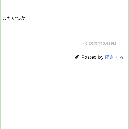
またいつか

2019年10月29日
Posted by
隠家 くろ