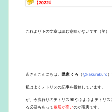
これより下の文章は読む意味がないです（笑）
皆さんこんにちは。
隠家 くろ
（
@kakurekuro
）
私はよくテトリスの記事を投稿しています。
が、今流行りのテトリス99やぷよぷよテトリスは
る必要もあって
敷居が高い
のが現実です。