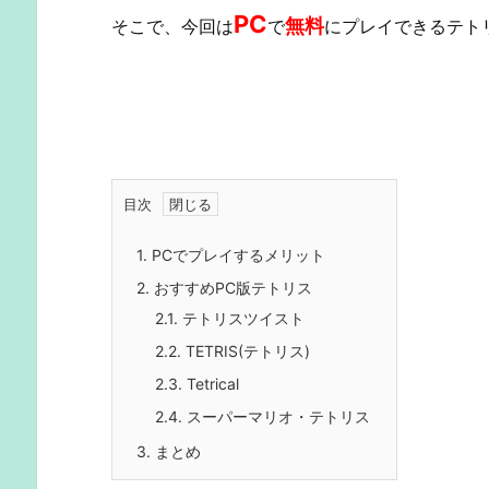
PC
無料
そこで、今回は
で
にプレイできるテト
目次
1.
PCでプレイするメリット
2.
おすすめPC版テトリス
2.1.
テトリスツイスト
2.2.
TETRIS(テトリス)
2.3.
Tetrical
2.4.
スーパーマリオ・テトリス
3.
まとめ