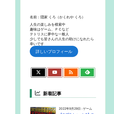
名前：隠家 くろ（かくれや くろ）
人生の楽しみを模索中
趣味はゲーム、ＰＣなど
テトリスに夢中な一般人
少しでも皆さんの人生の助けになれたら
幸いです
詳しいプロフィール

新着記事
2022年9月29日
:
ゲーム