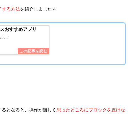
イする方法
を紹介しました↓
リスおすすめアプリ
ation/
するとなると、操作が難しく
思ったところにブロックを置けな