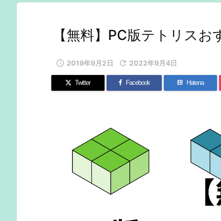
【無料】PC版テトリスお

2019年9月2日

2022年9月4日
Twitter
Facebook
B!
Hatena