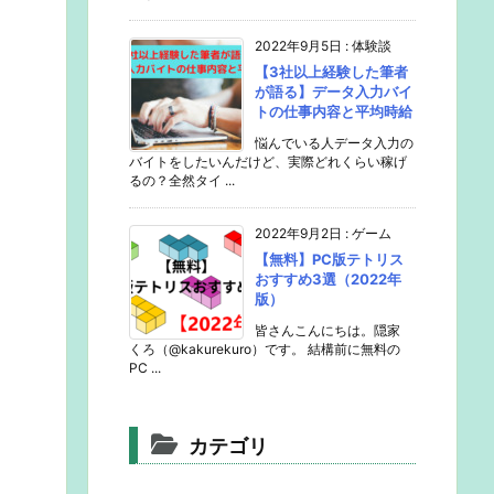
2022年9月5日
:
体験談
【3社以上経験した筆者
が語る】データ入力バイ
トの仕事内容と平均時給
悩んでいる人データ入力の
バイトをしたいんだけど、実際どれくらい稼げ
るの？全然タイ ...
2022年9月2日
:
ゲーム
【無料】PC版テトリス
おすすめ3選（2022年
版）
皆さんこんにちは。隠家
くろ（@kakurekuro）です。 結構前に無料の
PC ...
カテゴリ