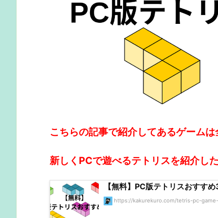
こちらの記事で紹介してあるゲームは
新しくPCで遊べるテトリスを紹介し
【無料】PC版テトリスおすすめ3
https://kakurekuro.com/tetris-pc-game