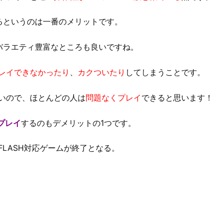
るというのは一番のメリットです。
バラエティ豊富なところも良いですね。
レイできなかったり
、
カクついたり
してしまうことです。
いので、ほとんどの人は
問題なくプレイ
できると思います！
でプレイ
するのもデメリットの1つです。
のFLASH対応ゲームが終了となる。