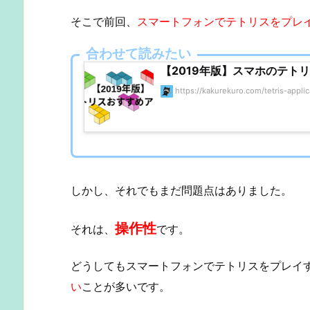
そこで前回、
スマートフォンでテトリスをプレ
合わせて読みたい
【2019年版】スマホのテト
https://kakurekuro.com/tetris-applic
しかし、それでもまだ問題点はありました。
操作性
それは、
です。
どうしてもスマートフォンでテトリスをプレイ
い
ことが多いです。