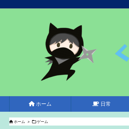
ホーム
日常

ホーム
>

ゲーム