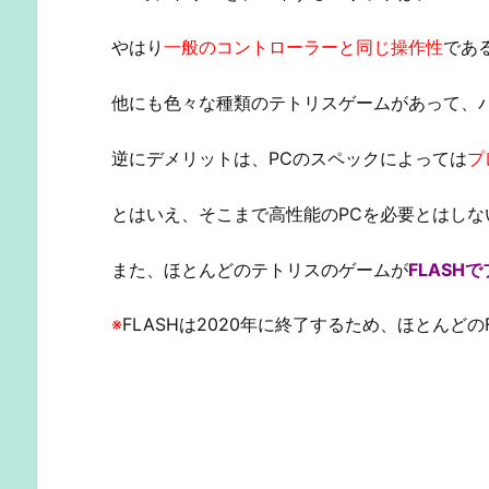
やはり
一般のコントローラーと同じ操作性
であ
他にも色々な種類のテトリスゲームがあって、
逆にデメリットは、PCのスペックによっては
プ
とはいえ、そこまで高性能のPCを必要とはしな
また、ほとんどのテトリスのゲームが
FLASH
※
FLASHは2020年に終了するため、ほとんど