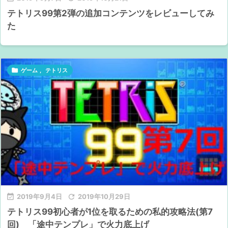
テトリス99第2弾の追加コンテンツをレビューしてみ
た

ゲーム
,
テトリス

2019年9月4日

2019年10月29日
テトリス99初心者が1位を取るための私的攻略法(第7
回) 「途中テンプレ」で火力底上げ