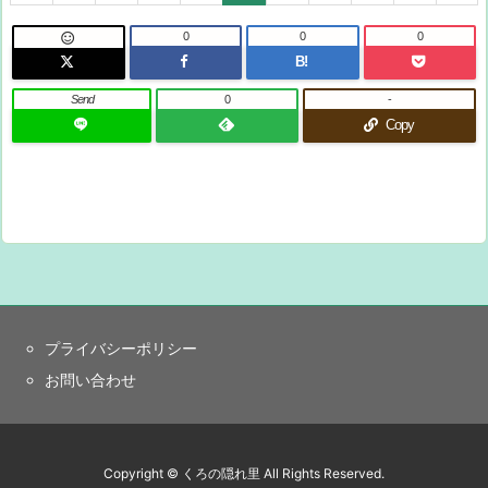
0
0
0

B!
Send
0
-
Copy
プライバシーポリシー
お問い合わせ
Copyright ©
くろの隠れ里
All Rights Reserved.