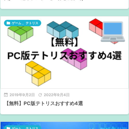

ゲーム
,
テトリス

2019年9月2日

2022年9月4日
【無料】PC版テトリスおすすめ4選

ゲーム
,
テトリス