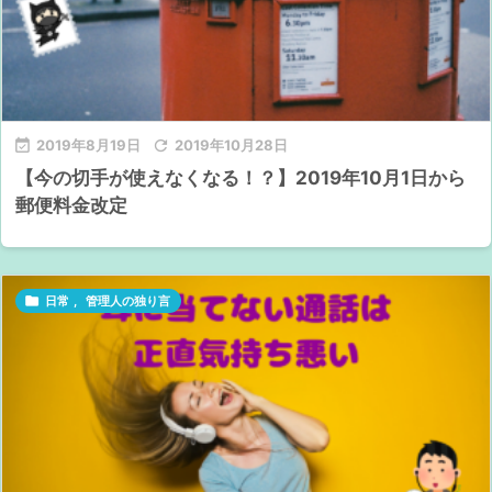

2019年8月19日

2019年10月28日
【今の切手が使えなくなる！？】2019年10月1日から
郵便料金改定

日常
,
管理人の独り言