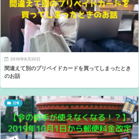

2019年8月20日
間違えて別のプリペイドカードを買ってしまったとき
のお話

日常